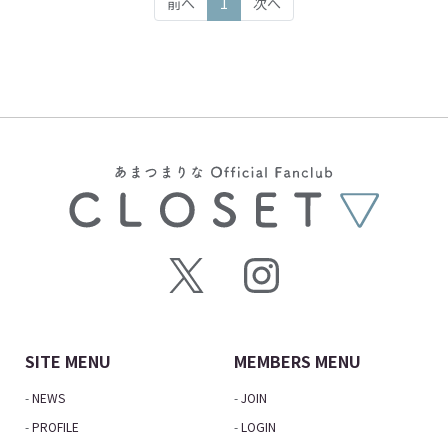
(current)
前へ
1
次へ
SITE MENU
MEMBERS MENU
NEWS
JOIN
PROFILE
LOGIN