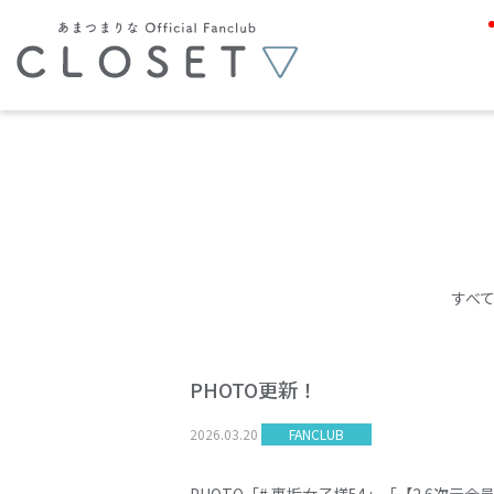
すべ
PHOTO更新！
2026
.
03
.
20
FANCLUB