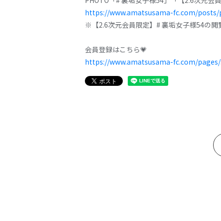
PHOTO「# 裏垢女子様54」「【2.6次元
https://www.amatsusama-fc.com/posts/
※【2.6次元会員限定】# 裏垢女子様54の
会員登録はこちら💗
https://www.amatsusama-fc.com/pages/