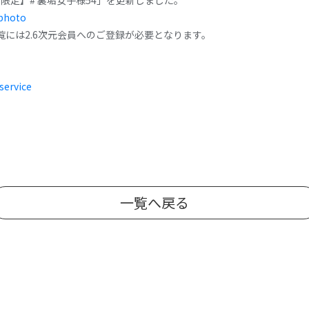
会員限定】# 裏垢女子様54」を更新しました。
photo
閲覧には2.6次元会員へのご登録が必要となります。
service
一覧へ戻る