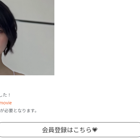
ました！
movie
録が必要となります。
会員登録はこちら💗