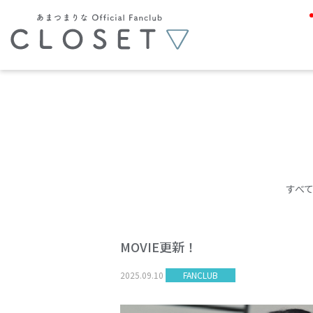
すべ
MOVIE更新！
2025
.
09
.
10
FANCLUB